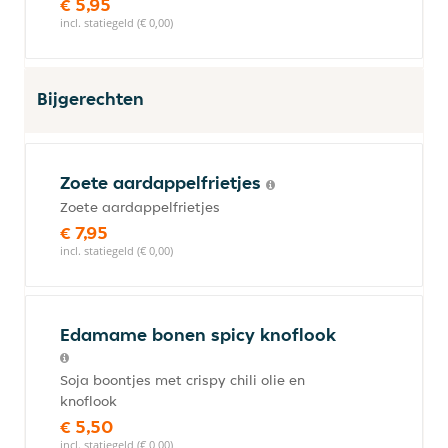
€ 5,95
incl. statiegeld (€ 0,00)
Bijgerechten
Zoete aardappelfrietjes
Zoete aardappelfrietjes
€ 7,95
incl. statiegeld (€ 0,00)
Edamame bonen spicy knoflook
Soja boontjes met crispy chili olie en
knoflook
€ 5,50
incl. statiegeld (€ 0,00)