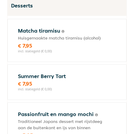
Desserts
Matcha tiramisu
Huisgemaakte matcha tiramisu (alcohol)
€ 7,95
incl. statiegeld (€ 0,00)
Summer Berry Tart
€ 7,95
incl. statiegeld (€ 0,00)
Passionfruit en mango mochi
Traditioneel Japans dessert met rijstdeeg
aan de buitenkant en ijs van binnen