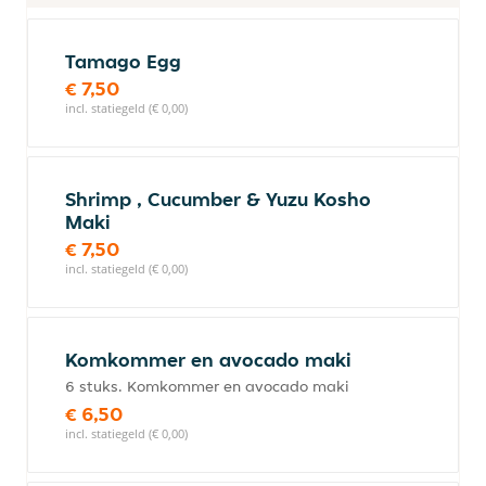
Tamago Egg
€ 7,50
incl. statiegeld (€ 0,00)
Shrimp , Cucumber & Yuzu Kosho
Maki
€ 7,50
incl. statiegeld (€ 0,00)
Komkommer en avocado maki
6 stuks. Komkommer en avocado maki
€ 6,50
incl. statiegeld (€ 0,00)