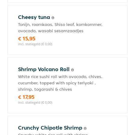
Cheesy tuna
Tonijn, roomkaas, Shiso leaf, komkommer,
avocado, wasabi sesamzaadjes
€ 15,95
incl. statiegeld (€ 0,00)
Shrimp Volcano Roll
White rice sushi roll with avocado, chives,
cucumber, topped with spicy teriyaki ,
shrimp, togarashi & chives
€ 17,95
incl. statiegeld (€ 0,00)
Crunchy Chipotle Shrimp