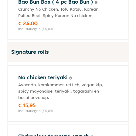
Bao Bun Box ( 4 pc Bao Bun )
Crunchy No Chicken, Tofu Katsu, Korean
Pulled Beef, Spicy Korean No chicken
€ 24,00
incl. statiegeld (€ 0,00)
Signature rolls
No chicken teriyaki
Avocado, komkommer, rettich, vegan kip,
spicy mayonaise, teriyaki, togarashi en
bosui bovenop.
€ 15,95
incl. statiegeld (€ 0,00)