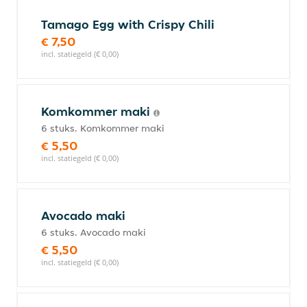
Tamago Egg with Crispy Chili
€ 7,50
incl. statiegeld (€ 0,00)
Komkommer maki
6 stuks. Komkommer maki
€ 5,50
incl. statiegeld (€ 0,00)
Avocado maki
6 stuks. Avocado maki
€ 5,50
incl. statiegeld (€ 0,00)