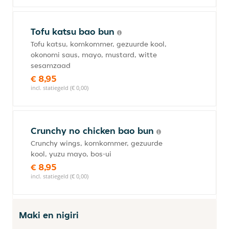
Tofu katsu bao bun
Tofu katsu, komkommer, gezuurde kool,
okonomi saus, mayo, mustard, witte
sesamzaad
€ 8,95
incl. statiegeld (€ 0,00)
Crunchy no chicken bao bun
Crunchy wings, komkommer, gezuurde
kool, yuzu mayo, bos-ui
€ 8,95
incl. statiegeld (€ 0,00)
Maki en nigiri