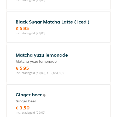
Black Sugar Matcha Latte ( Iced )
€ 5,95
incl. statiegeld (€ 0,00)
Matcha yuzu lemonade
Matcha yuzu lemonade
€ 5,95
incl. statiegeld (€ 0,00), € 19,83/l, 0,3l
Ginger beer
Ginger beer
€ 3,50
incl. statiegeld (€ 0,00)