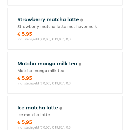
Strawberry matcha latte
Strawberry matcha latte met havermelk
€ 5,95
incl. statiegeld (€ 0,00), € 19,83/l, 0,3l
Matcha mango milk tea
Matcha mango milk tea
€ 5,95
incl. statiegeld (€ 0,00), € 19,83/l, 0,3l
Ice matcha latte
Ice matcha latte
€ 5,95
incl. statiegeld (€ 0,00), € 19,83/l, 0,3l