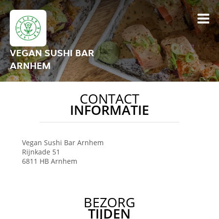
VEGAN SUSHI BAR
ARNHEM
CONTACT
INFORMATIE
Vegan Sushi Bar
Arnhem
Rijnkade 51
6811 HB
Arnhem
BEZORG
TIJDEN