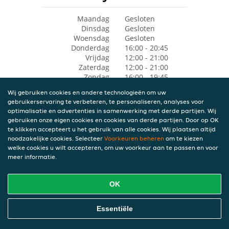
Maandag
Gesloten
Dinsdag
Gesloten
Woensdag
Gesloten
Donderdag
16:00 - 20:45
Vrijdag
12:00 - 21:00
Zaterdag
12:00 - 21:00
Zondag
16:00 - 19:45
Wij gebruiken cookies en andere technologieën om uw
gebruikerservaring te verbeteren, te personaliseren, analyses voor
optimalisatie en advertenties in samenwerking met derde partijen. Wij
gebruiken onze eigen cookies en cookies van derde partijen. Door op OK
te klikken accepteert u het gebruik van alle cookies. Wij plaatsen altijd
noodzakelijke cookies. Selecteer
Voorkeuren beheren
om te kiezen
welke cookies u wilt accepteren, om uw voorkeur aan te passen en voor
meer informatie.
OK
Essentiële